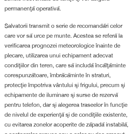
permanenţă operativă.
Salvatorii transmit o serie de recomandări celor
care vor să urce pe munte. Acestea se referă la
verificarea prognozei meteorologice înainte de
plecare, utilizarea unui echipament adecvat
condiţiilor din teren, care să includă încălţăminte
corespunzătoare, îmbrăcăminte în straturi,
protecţie împotriva vântului şi frigului, precum şi
echipamente de iluminare şi surse de rezervă
pentru telefon, dar şi alegerea traseelor în funcţie
de nivelul de experienţă şi de condiţiile existente,
cu evitarea zonelor acoperite de zăpadă instabilă,