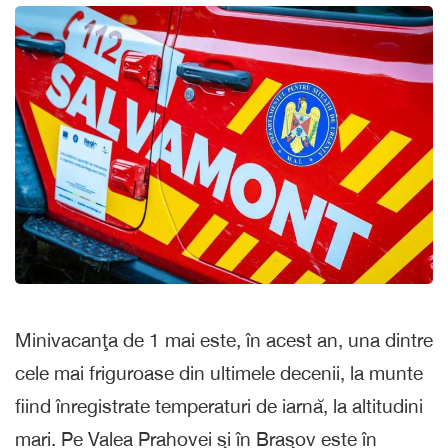
Minivacanţa de 1 mai este, în acest an, una dintre
cele mai friguroase din ultimele decenii, la munte
fiind înregistrate temperaturi de iarnă, la altitudini
mari. Pe Valea Prahovei şi în Braşov este în