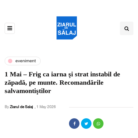
eveniment
1 Mai – Frig ca iarna şi strat instabil de
zăpadă, pe munte. Recomandările
salvamontiştilor
By
Ziarul de Salaj
,
1 May 2026