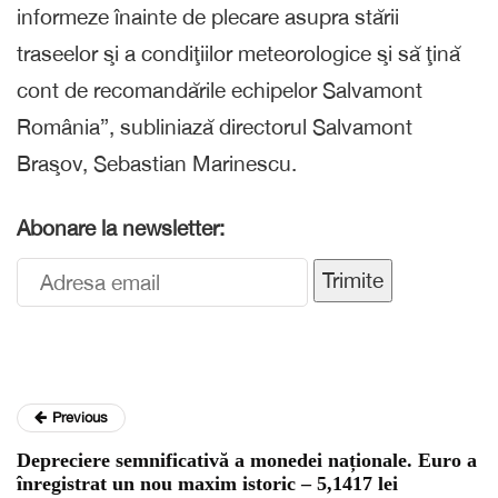
informeze înainte de plecare asupra stării
traseelor şi a condiţiilor meteorologice şi să ţină
cont de recomandările echipelor Salvamont
România”, subliniază directorul Salvamont
Braşov, Sebastian Marinescu.
Abonare la newsletter:
Trimite
Previous
Depreciere semnificativă a monedei naționale. Euro a
înregistrat un nou maxim istoric – 5,1417 lei