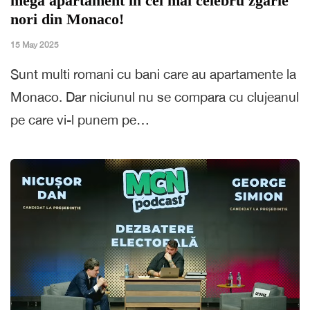
mega apartament în cel mai celebru zgârie
nori din Monaco!
15 May 2025
Sunt multi romani cu bani care au apartamente la
Monaco. Dar niciunul nu se compara cu clujeanul
pe care vi-l punem pe…