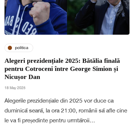
politica
Alegeri prezidențiale 2025: Bătălia finală
pentru Cotroceni între George Simion și
Nicușor Dan
18 May 2025
Alegerile prezidențiale din 2025 vor duce ca
duminică seară, la ora 21:00, românii să afle cine
le va fi președinte pentru urmtăroii…