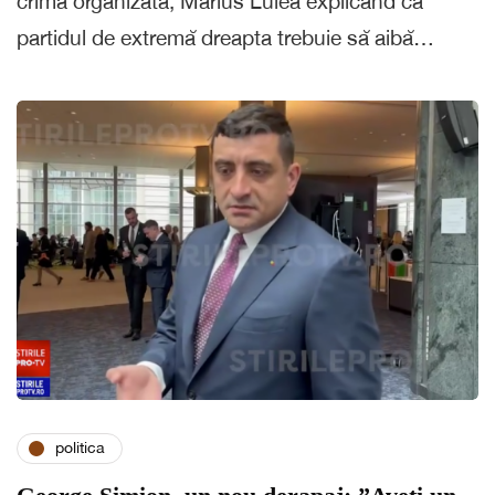
crima organizată, Marius Lulea explicând că
partidul de extremă dreapta trebuie să aibă…
politica