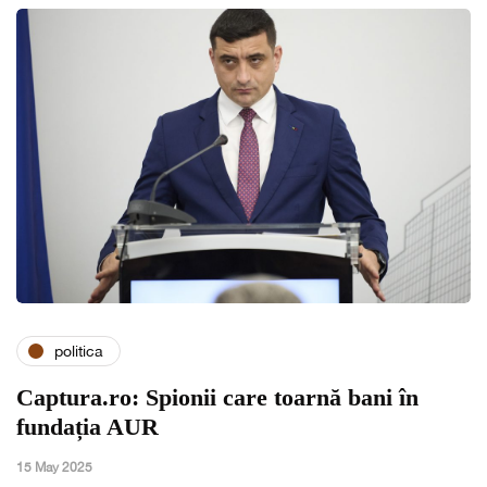
politica
Captura.ro: Spionii care toarnă bani în
fundația AUR
15 May 2025