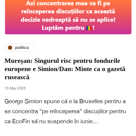
politica
Mureșan: Singurul risc pentru fondurile
europene e Simion/Dan: Minte ca o gazetă
rusească
15 May 2025
George Simion spune că e la Bruxelles pentru a
se concentra “pe reînceperea” discuțiilor pentru
ca EcoFin să nu suspende în iunie…