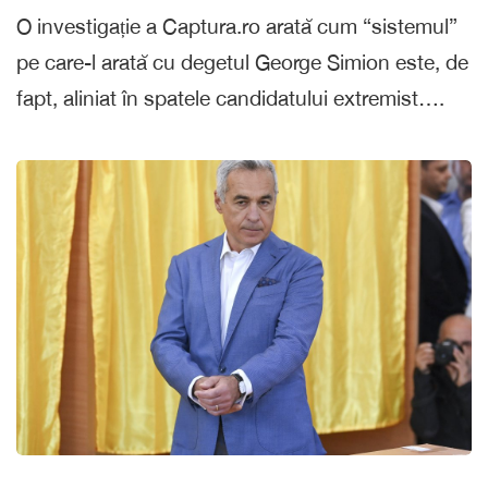
O investigație a Captura.ro arată cum “sistemul”
pe care-l arată cu degetul George Simion este, de
fapt, aliniat în spatele candidatului extremist….