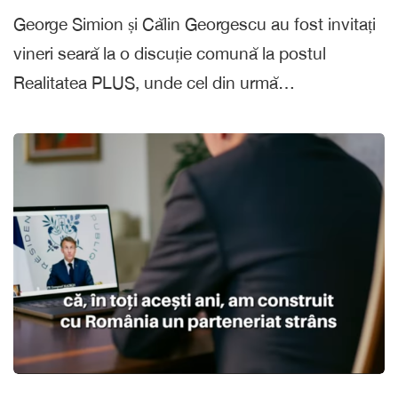
George Simion și Călin Georgescu au fost invitați
vineri seară la o discuție comună la postul
Realitatea PLUS, unde cel din urmă…