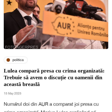
politica
Lulea compară presa cu crima organizată:
Trebuie să avem o discuție cu oamenii din
această breaslă
15 May 2025
Numărul doi din AUR a comparat joi presa cu