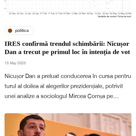
politica
IRES confirmă trendul schimbării: Nicușor
Dan a trecut pe primul loc în intenția de vot
15 May 2025
Nicușor Dan a preluat conducerea în cursa pentru
turul al doilea al alegerilor prezidențiale, potrivit
unei analize a sociologul Mircea Comșa pe…