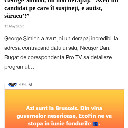
George Simion, un nou derapaj: ”Aveți un
candidat pe care îl susțineți, e autist,
săracu’!”
15 May 2025
George Simion a avut joi un derapaj incredibil la
adresa contracandidatului său, Nicușor Dan.
Rugat de corespondenta Pro TV să detalieze
programul…