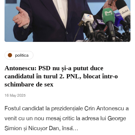
politica
Antonescu: PSD nu și-a putut duce
candidatul în turul 2. PNL, blocat într-o
schimbare de sex
16 May 2025
Fostul candidat la prezidențiale Crin Antonescu a
venit cu un nou mesaj critic la adresa lui George
Simion și Nicușor Dan, însă…