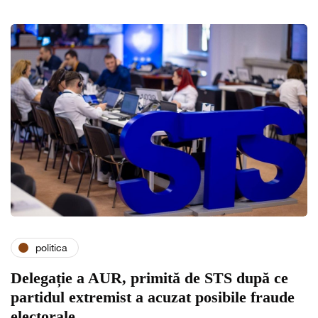
politica
Delegație a AUR, primită de STS după ce
partidul extremist a acuzat posibile fraude
electorale